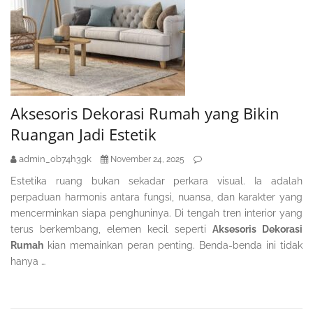
Aksesoris Dekorasi Rumah yang Bikin
Ruangan Jadi Estetik
admin_ob74h3gk
November 24, 2025
Estetika ruang bukan sekadar perkara visual. Ia adalah
perpaduan harmonis antara fungsi, nuansa, dan karakter yang
mencerminkan siapa penghuninya. Di tengah tren interior yang
terus berkembang, elemen kecil seperti
Aksesoris Dekorasi
Rumah
kian memainkan peran penting. Benda-benda ini tidak
hanya …