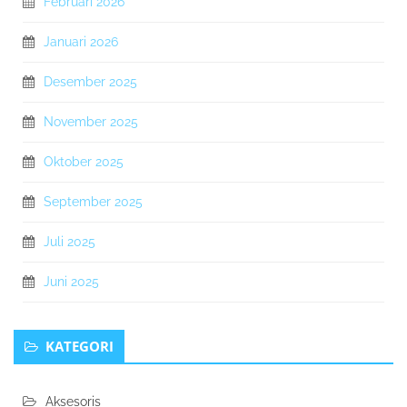
Februari 2026
Januari 2026
Desember 2025
November 2025
Oktober 2025
September 2025
Juli 2025
Juni 2025
KATEGORI
Aksesoris