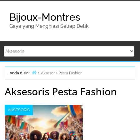
Lompat
ke
Bijoux-Montres
konten
Gaya yang Menghiasi Setiap Detik
Anda disini:
Aksesoris Pesta Fashion
Beranda
Aksesoris Pesta Fashion
AKSESORIS