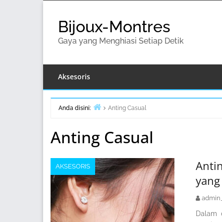
Lompat
ke
Bijoux-Montres
konten
Gaya yang Menghiasi Setiap Detik
Aksesoris
Anda disini:
Anting Casual
Beranda
Anting Casual
Anti
AKSESORIS
yang
admin
Dalam d