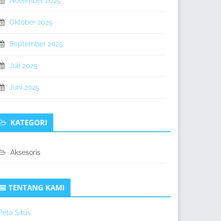
November 2025
Oktober 2025
September 2025
Juli 2025
Juni 2025
KATEGORI
Aksesoris
TENTANG KAMI
Peta Situs