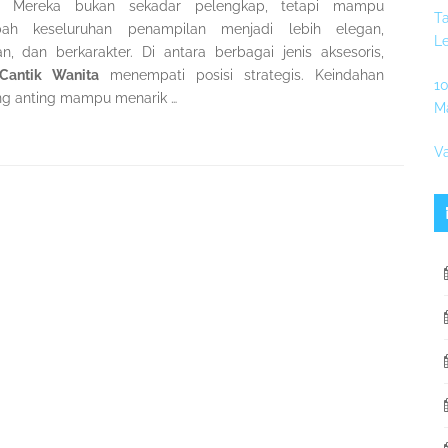
g. Mereka bukan sekadar pelengkap, tetapi mampu
T
ah keseluruhan penampilan menjadi lebih elegan,
L
, dan berkarakter. Di antara berbagai jenis aksesoris,
Cantik Wanita
menempati posisi strategis. Keindahan
10
g anting mampu menarik …
Ma
V