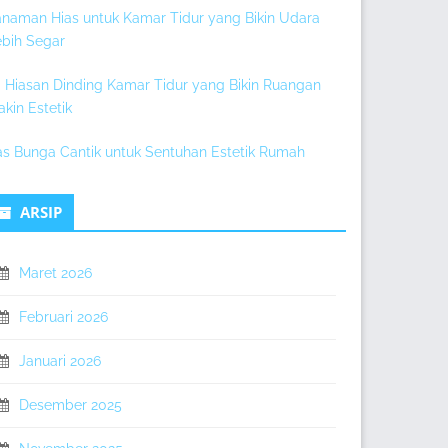
anaman Hias untuk Kamar Tidur yang Bikin Udara
ebih Segar
 Hiasan Dinding Kamar Tidur yang Bikin Ruangan
kin Estetik
as Bunga Cantik untuk Sentuhan Estetik Rumah
ARSIP
Maret 2026
Februari 2026
Januari 2026
Desember 2025