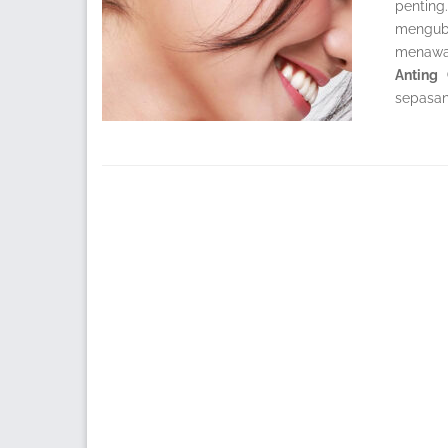
pentin
mengub
menawan
Anting 
sepasan