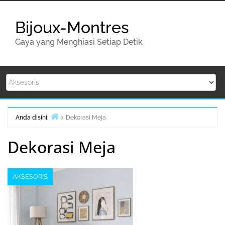
Lompat
ke
Bijoux-Montres
konten
Gaya yang Menghiasi Setiap Detik
Anda disini:
Dekorasi Meja
Beranda
Dekorasi Meja
AKSESORIS