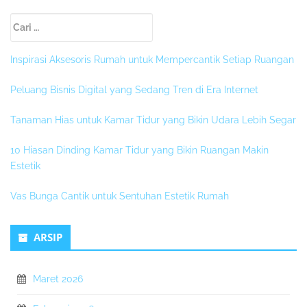
Sidebar
Cari
Kedua
untuk:
Inspirasi Aksesoris Rumah untuk Mempercantik Setiap Ruangan
Peluang Bisnis Digital yang Sedang Tren di Era Internet
Tanaman Hias untuk Kamar Tidur yang Bikin Udara Lebih Segar
10 Hiasan Dinding Kamar Tidur yang Bikin Ruangan Makin
Estetik
Vas Bunga Cantik untuk Sentuhan Estetik Rumah
ARSIP
Maret 2026