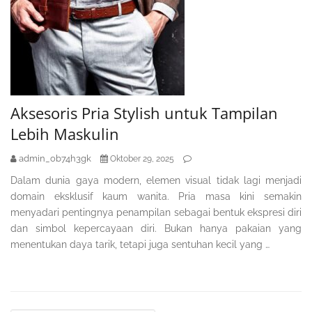
Aksesoris Pria Stylish untuk Tampilan
Lebih Maskulin
admin_ob74h3gk
Oktober 29, 2025
Dalam dunia gaya modern, elemen visual tidak lagi menjadi
domain eksklusif kaum wanita. Pria masa kini semakin
menyadari pentingnya penampilan sebagai bentuk ekspresi diri
dan simbol kepercayaan diri. Bukan hanya pakaian yang
menentukan daya tarik, tetapi juga sentuhan kecil yang …