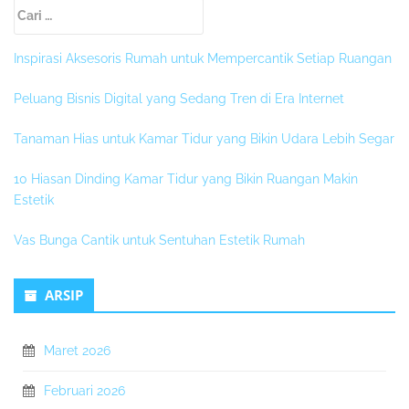
Sidebar
Cari
Kedua
untuk:
Inspirasi Aksesoris Rumah untuk Mempercantik Setiap Ruangan
Peluang Bisnis Digital yang Sedang Tren di Era Internet
Tanaman Hias untuk Kamar Tidur yang Bikin Udara Lebih Segar
10 Hiasan Dinding Kamar Tidur yang Bikin Ruangan Makin
Estetik
Vas Bunga Cantik untuk Sentuhan Estetik Rumah
ARSIP
Maret 2026
Februari 2026