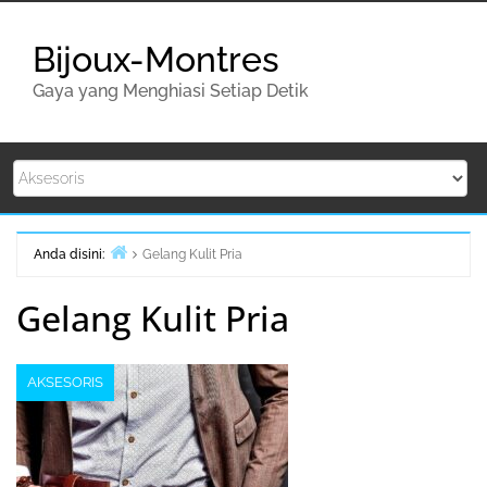
Lompat
ke
Bijoux-Montres
konten
Gaya yang Menghiasi Setiap Detik
Anda disini:
Gelang Kulit Pria
Beranda
Gelang Kulit Pria
AKSESORIS