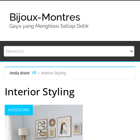
Lompat
ke
Bijoux-Montres
konten
Gaya yang Menghiasi Setiap Detik
Anda disini:
Interior Styling
Beranda
Interior Styling
AKSESORIS