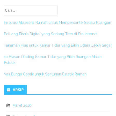
Sidebar
Cari
Kedua
untuk:
Inspirasi Aksesoris Rumah untuk Mempercantik Setiap Ruangan
Peluang Bisnis Digital yang Sedang Tren di Era Internet
Tanaman Hias untuk Kamar Tidur yang Bikin Udara Lebih Segar
10 Hiasan Dinding Kamar Tidur yang Bikin Ruangan Makin
Estetik
Vas Bunga Cantik untuk Sentuhan Estetik Rumah
ARSIP
Maret 2026