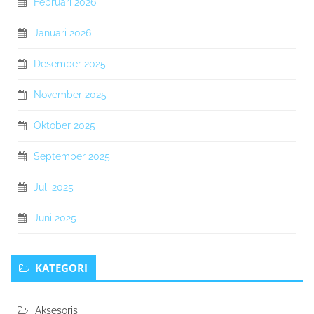
Februari 2026
Januari 2026
Desember 2025
November 2025
Oktober 2025
September 2025
Juli 2025
Juni 2025
KATEGORI
Aksesoris