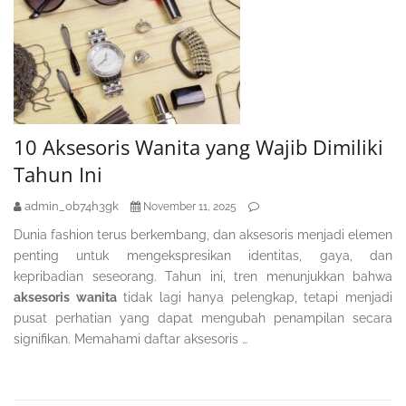
10 Aksesoris Wanita yang Wajib Dimiliki
Tahun Ini
admin_ob74h3gk
November 11, 2025
Dunia fashion terus berkembang, dan aksesoris menjadi elemen
penting untuk mengekspresikan identitas, gaya, dan
kepribadian seseorang. Tahun ini, tren menunjukkan bahwa
aksesoris wanita
tidak lagi hanya pelengkap, tetapi menjadi
pusat perhatian yang dapat mengubah penampilan secara
signifikan. Memahami daftar aksesoris …