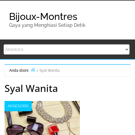
Lompat
ke
Bijoux-Montres
konten
Gaya yang Menghiasi Setiap Detik
Anda disini:
Syal Wanita
Beranda
Syal Wanita
AKSESORIS