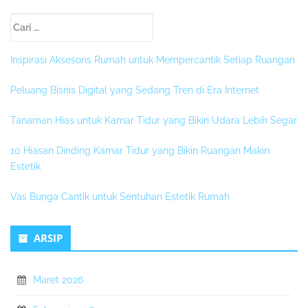
Sidebar
Cari
Kedua
untuk:
Inspirasi Aksesoris Rumah untuk Mempercantik Setiap Ruangan
Peluang Bisnis Digital yang Sedang Tren di Era Internet
Tanaman Hias untuk Kamar Tidur yang Bikin Udara Lebih Segar
10 Hiasan Dinding Kamar Tidur yang Bikin Ruangan Makin
Estetik
Vas Bunga Cantik untuk Sentuhan Estetik Rumah
ARSIP
Maret 2026