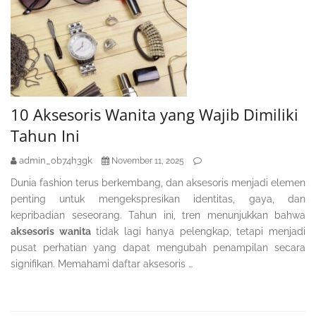
10 Aksesoris Wanita yang Wajib Dimiliki
Tahun Ini
admin_ob74h3gk
November 11, 2025
Dunia fashion terus berkembang, dan aksesoris menjadi elemen
penting untuk mengekspresikan identitas, gaya, dan
kepribadian seseorang. Tahun ini, tren menunjukkan bahwa
aksesoris wanita
tidak lagi hanya pelengkap, tetapi menjadi
pusat perhatian yang dapat mengubah penampilan secara
signifikan. Memahami daftar aksesoris …