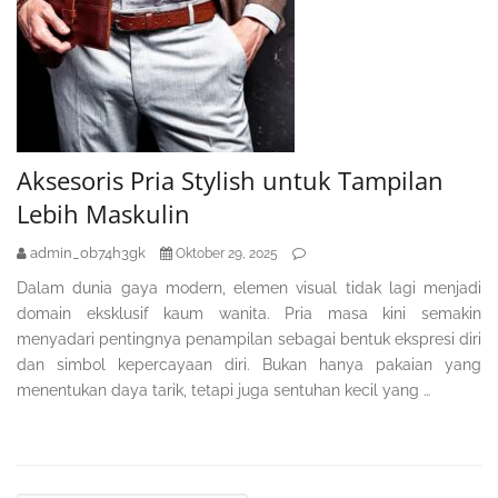
Aksesoris Pria Stylish untuk Tampilan
Lebih Maskulin
admin_ob74h3gk
Oktober 29, 2025
Dalam dunia gaya modern, elemen visual tidak lagi menjadi
domain eksklusif kaum wanita. Pria masa kini semakin
menyadari pentingnya penampilan sebagai bentuk ekspresi diri
dan simbol kepercayaan diri. Bukan hanya pakaian yang
menentukan daya tarik, tetapi juga sentuhan kecil yang …