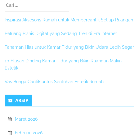
Sidebar
Cari
Kedua
untuk:
Inspirasi Aksesoris Rumah untuk Mempercantik Setiap Ruangan
Peluang Bisnis Digital yang Sedang Tren di Era Internet
Tanaman Hias untuk Kamar Tidur yang Bikin Udara Lebih Segar
10 Hiasan Dinding Kamar Tidur yang Bikin Ruangan Makin
Estetik
Vas Bunga Cantik untuk Sentuhan Estetik Rumah
ARSIP
Maret 2026
Februari 2026