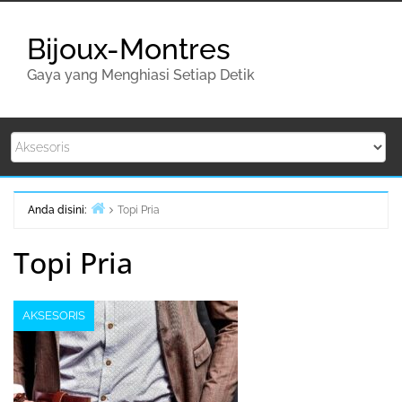
Lompat
ke
Bijoux-Montres
konten
Gaya yang Menghiasi Setiap Detik
Anda disini:
Topi Pria
Beranda
Topi Pria
AKSESORIS