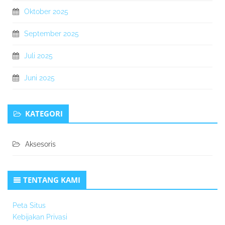
Oktober 2025
September 2025
Juli 2025
Juni 2025
KATEGORI
Aksesoris
TENTANG KAMI
Peta Situs
Kebijakan Privasi