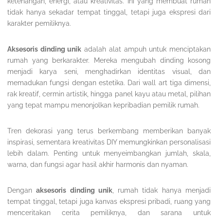
ketenangan, energi, atau kreativitas. Ini yang membuat rumah
tidak hanya sekadar tempat tinggal, tetapi juga ekspresi dari
karakter pemiliknya.
Aksesoris dinding unik
adalah alat ampuh untuk menciptakan
rumah yang berkarakter. Mereka mengubah dinding kosong
menjadi karya seni, menghadirkan identitas visual, dan
memadukan fungsi dengan estetika. Dari wall art tiga dimensi,
rak kreatif, cermin artistik, hingga panel kayu atau metal, pilihan
yang tepat mampu menonjolkan kepribadian pemilik rumah.
Tren dekorasi yang terus berkembang memberikan banyak
inspirasi, sementara kreativitas DIY memungkinkan personalisasi
lebih dalam. Penting untuk menyeimbangkan jumlah, skala,
warna, dan fungsi agar hasil akhir harmonis dan nyaman.
Dengan
aksesoris dinding unik
, rumah tidak hanya menjadi
tempat tinggal, tetapi juga kanvas ekspresi pribadi, ruang yang
menceritakan cerita pemiliknya, dan sarana untuk