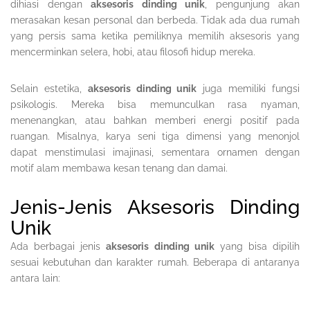
dihiasi dengan
aksesoris dinding unik
, pengunjung akan
merasakan kesan personal dan berbeda. Tidak ada dua rumah
yang persis sama ketika pemiliknya memilih aksesoris yang
mencerminkan selera, hobi, atau filosofi hidup mereka.
Selain estetika,
aksesoris dinding unik
juga memiliki fungsi
psikologis. Mereka bisa memunculkan rasa nyaman,
menenangkan, atau bahkan memberi energi positif pada
ruangan. Misalnya, karya seni tiga dimensi yang menonjol
dapat menstimulasi imajinasi, sementara ornamen dengan
motif alam membawa kesan tenang dan damai.
Jenis-Jenis Aksesoris Dinding
Unik
Ada berbagai jenis
aksesoris dinding unik
yang bisa dipilih
sesuai kebutuhan dan karakter rumah. Beberapa di antaranya
antara lain: