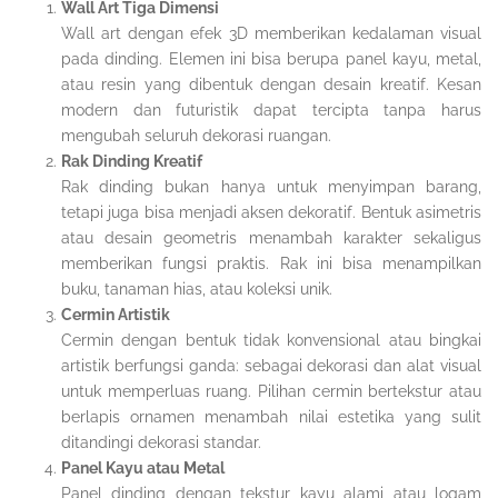
Wall Art Tiga Dimensi
Wall art dengan efek 3D memberikan kedalaman visual
pada dinding. Elemen ini bisa berupa panel kayu, metal,
atau resin yang dibentuk dengan desain kreatif. Kesan
modern dan futuristik dapat tercipta tanpa harus
mengubah seluruh dekorasi ruangan.
Rak Dinding Kreatif
Rak dinding bukan hanya untuk menyimpan barang,
tetapi juga bisa menjadi aksen dekoratif. Bentuk asimetris
atau desain geometris menambah karakter sekaligus
memberikan fungsi praktis. Rak ini bisa menampilkan
buku, tanaman hias, atau koleksi unik.
Cermin Artistik
Cermin dengan bentuk tidak konvensional atau bingkai
artistik berfungsi ganda: sebagai dekorasi dan alat visual
untuk memperluas ruang. Pilihan cermin bertekstur atau
berlapis ornamen menambah nilai estetika yang sulit
ditandingi dekorasi standar.
Panel Kayu atau Metal
Panel dinding dengan tekstur kayu alami atau logam