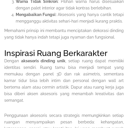
Warna Tidak Sinkron:
Pilihan warna harus disesuaikan
dengan palet interior agar tidak kontras berlebihan.
Mengabaikan Fungsi:
Aksesoris yang hanya cantik tetapi
mengganggu aktivitas sehari-hari menjadi kurang praktis.
Memahami prinsip ini membantu menciptakan dekorasi dinding
yang tidak hanya indah tetapi juga nyaman dan fungsional.
Inspirasi Ruang Berkarakter
Dengan
aksesoris dinding unik
, setiap ruang dapat memiliki
identitas sendiri. Ruang tamu bisa menjadi tempat yang
memukau dengan panel 3D dan rak asimetris, sementara
kamar tidur bisa lebih intim dan personal dengan wall art
bertema alam atau cermin artistik. Dapur atau ruang kerja juga
bisa diberi aksen aksesoris yang menambah kreativitas dan
semangat.
Penggunaan aksesoris secara strategis memungkinkan setiap
ruangan menyampaikan pesan berbeda: kehangatan,