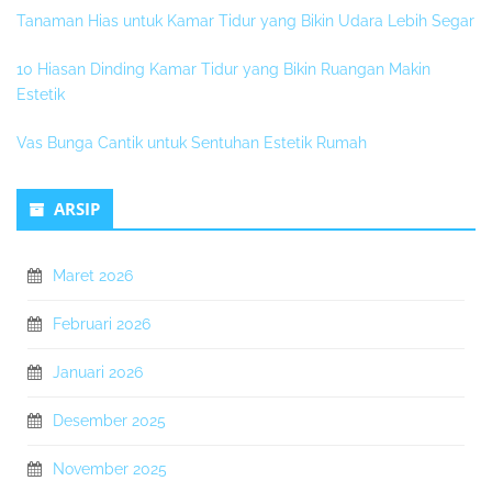
Tanaman Hias untuk Kamar Tidur yang Bikin Udara Lebih Segar
10 Hiasan Dinding Kamar Tidur yang Bikin Ruangan Makin
Estetik
Vas Bunga Cantik untuk Sentuhan Estetik Rumah
ARSIP
Maret 2026
Februari 2026
Januari 2026
Desember 2025
November 2025